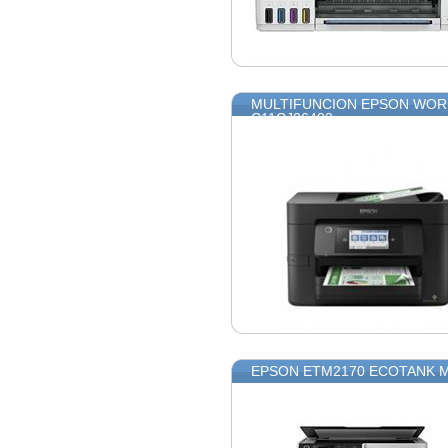
MULTIFUNCION EPSON WORK
C11CJ06403
EPSON ETM2170 ECOTANK