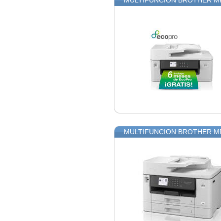
MULTIFUNCION BROTHER MF
MULTIFUNCION BROTHER M