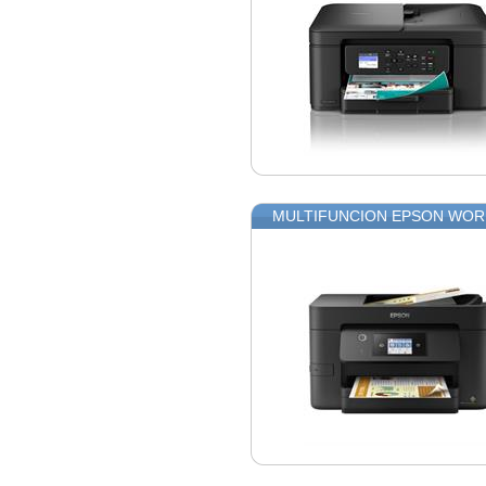
MULTIFUNCION EPSON WORK