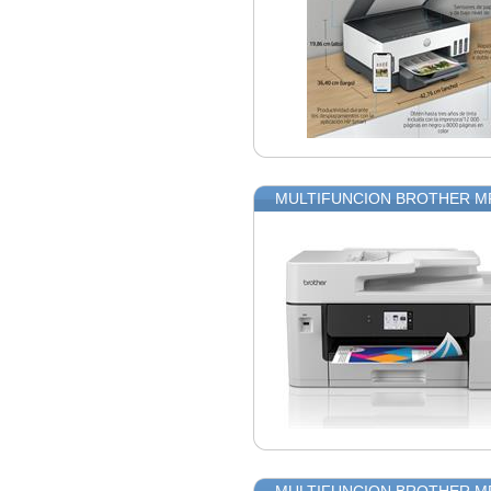
MULTIFUNCION BROTHER MF