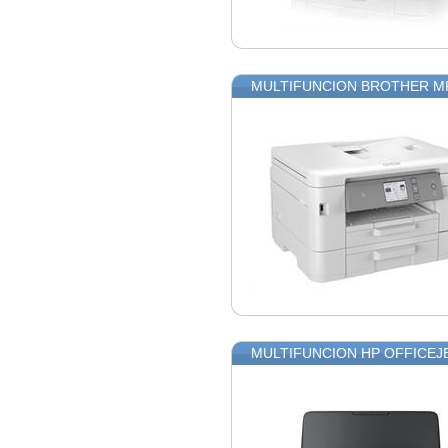
MULTIFUNCION BROTHER MF
MULTIFUNCION HP OFFICEJE