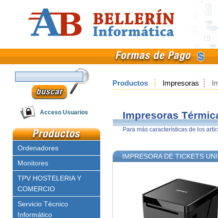
Productos
Impresoras
I
Email
Acceso Usuarios
Impresoras Térmic
Para más características de los artí
Clave
Ordenadores
IMPRESORA DE TICKETS UN
Monitores
TPV HOSTELERIA Y
COMERCIO
Servicio Técnico
Informático