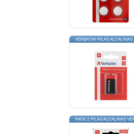
VERBATIM PILAS ALCALINAS D
PACK 2 PILAS ALCALINAS VE