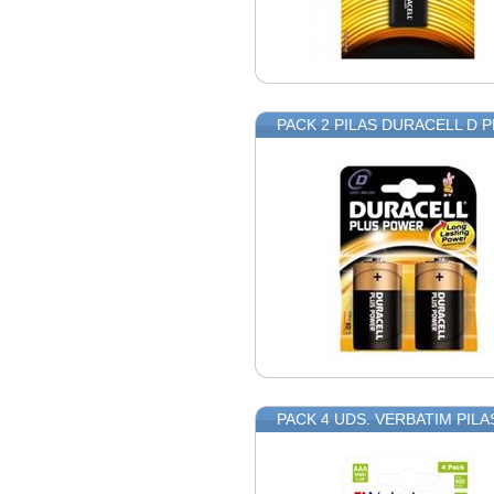
PACK 2 PILAS DURACELL D 
PACK 4 UDS. VERBATIM PIL