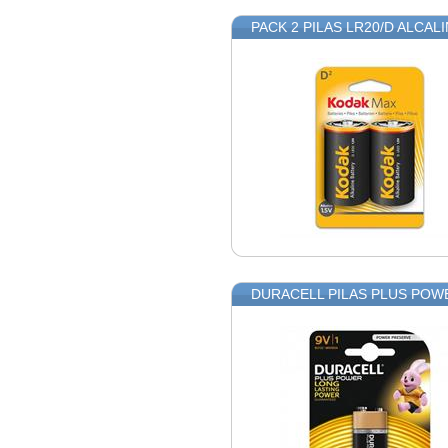
PACK 2 PILAS LR20/D ALCAL
DURACELL PILAS PLUS POWE