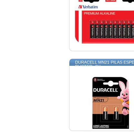
DURACELL MN21 PILAS ESPE
BLISTER -2U-