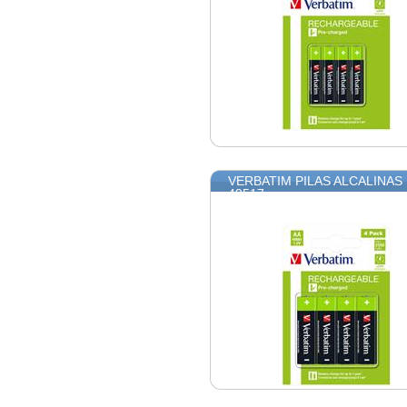
VERBATIM PILAS ALCALINAS
49517