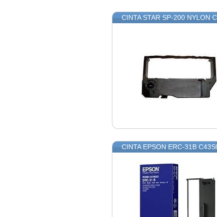
CINTA STAR SP-200 NYLON 
CINTA EPSON ERC-31B C43S