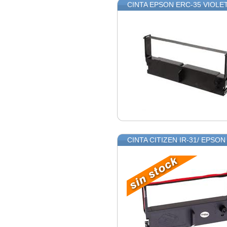
CINTA EPSON ERC-35 VIOLE
CINTA CITIZEN IR-31/ EPSO