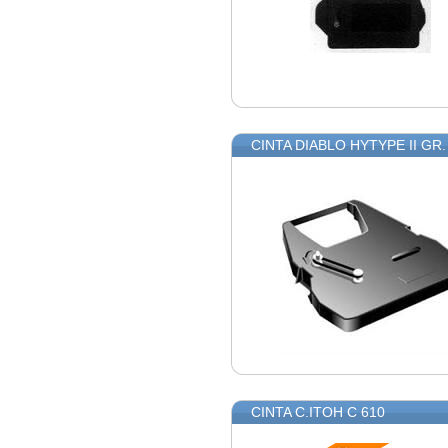
CINTA DIABLO HYTYPE II GR. 2
CINTA C.ITOH C 610