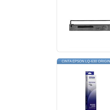
CINTA EPSON LQ-630 ORIGIN