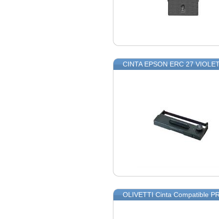
CINTA EPSON ERC 27 VIOLE
OLIVETTI Cinta Compatible P