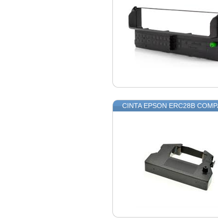
CINTA EPSON ERC28B COMP