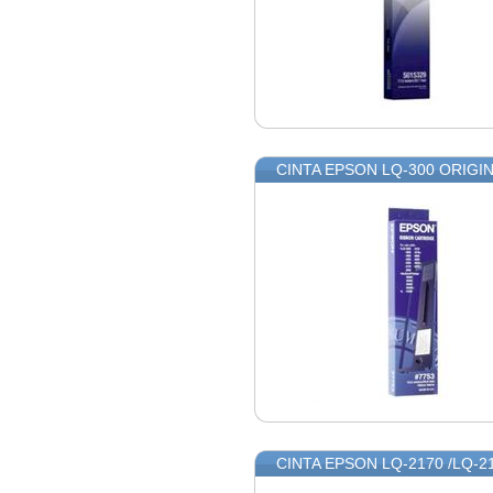
CINTA EPSON LQ-300 ORIGIN
CINTA EPSON LQ-2170 /LQ-2