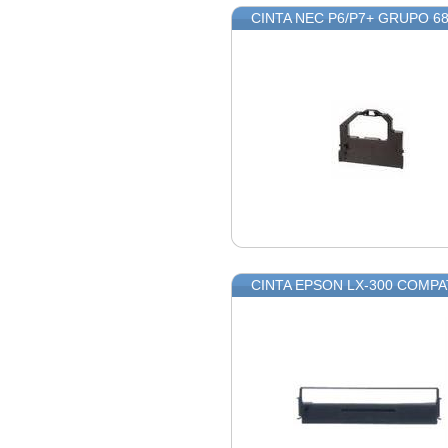
CINTA NEC P6/P7+ GRUPO 
CINTA EPSON LX-300 COMPA