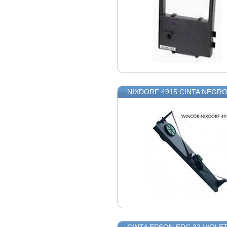
NIXDORF 4915 CINTA NEGRO