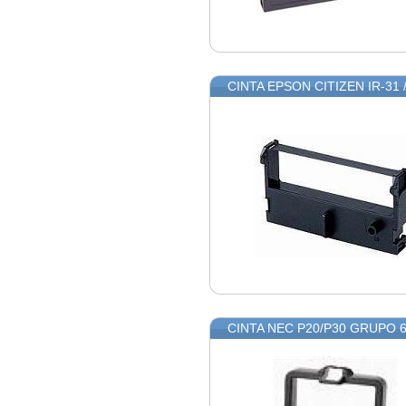
CINTA EPSON CITIZEN IR-31
CINTA NEC P20/P30 GRUPO 