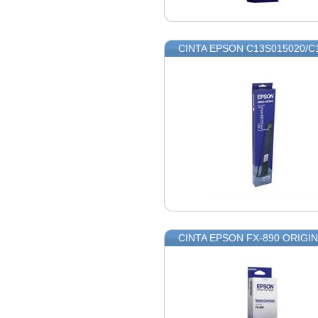
CINTA EPSON C13S015020/C
CINTA EPSON FX-890 ORIGIN