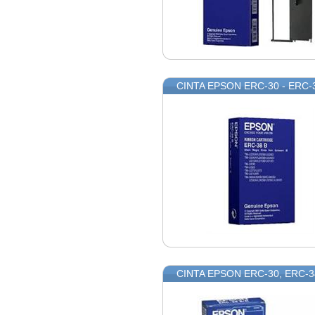
CINTA EPSON ERC-30 - ERC-
CINTA EPSON ERC-30, ERC-3