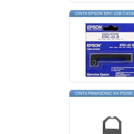
CINTA EPSON ERC-22B C43S
CINTA PANASONIC KX-P1090