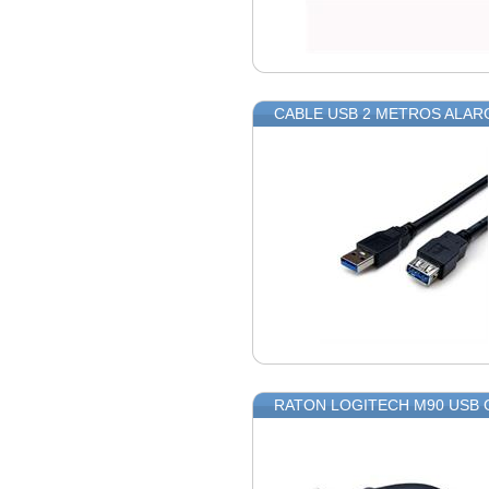
CABLE USB 2 METROS ALARG
RATON LOGITECH M90 USB 