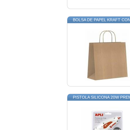
BOLSA DE PAPEL KRAFT CON 
PISTOLA SILICONA 20W PREM