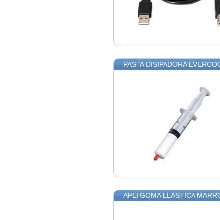
PASTA DISIPADORA EVERCO
APLI GOMA ELASTICA MARR