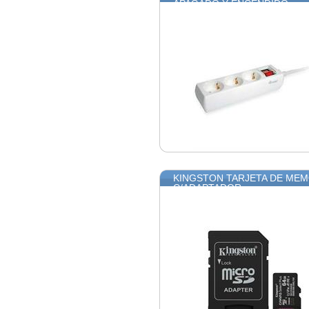
APAGADO Y ENCENDIDO
KINGSTON TARJETA DE MEM
C/ADAPTADOR