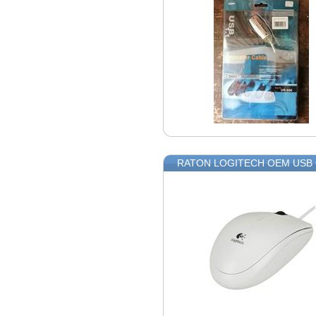
RATON LOGITECH OEM USB 