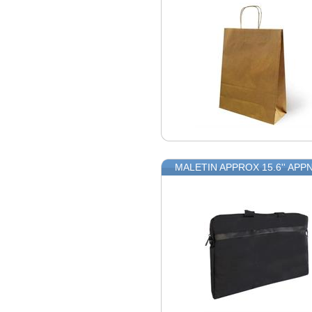
MALETIN APPROX 15.6'' AP