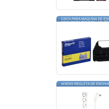
CINTA PARA MAQUINA DE E
185C CINTA TRIUMPH ADLER
AISENS REGLETA DE ENCHU