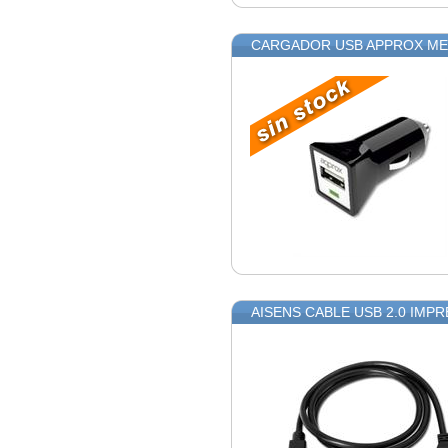
CARGADOR USB APPROX M
AISENS CABLE USB 2.0 IMPR