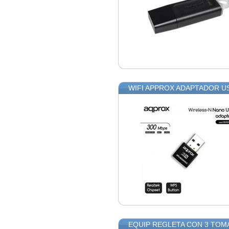
WIFI APPROX ADAPTADOR U
EQUIP REGLETA CON 3 TOM