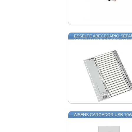
ESSELTE ABECEDARIO SEPA
CON CARÁTULA ÍNDICE CA
AISENS CARGADOR USB 10W