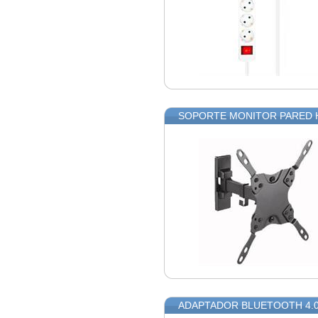
SOPORTE MONITOR PARED 
ADAPTADOR BLUETOOTH 4.0