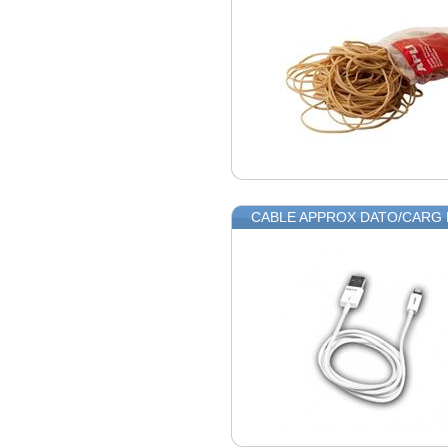
CABLE APPROX DATO/CARG 