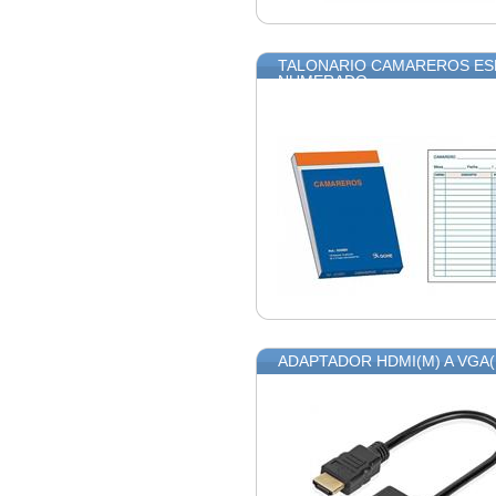
TALONARIO CAMAREROS ESP
NUMERADO
ADAPTADOR HDMI(M) A VGA